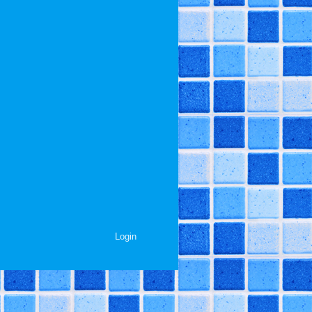
Login