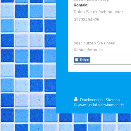
Kontakt
Rufen Sie einfach an unter
01703494826
oder nutzen Sie unser
Kontaktformular.
Teilen
Druckversion
|
Sitemap
© www.tus-bd-schwimmen.de