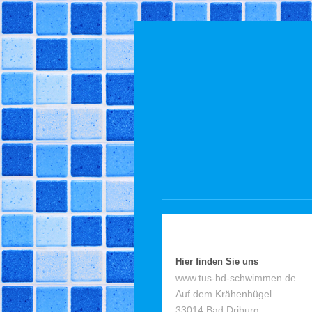
Hier finden Sie uns
www.tus-bd-schwimmen.de
Auf dem Krähenhügel
33014
Bad Driburg