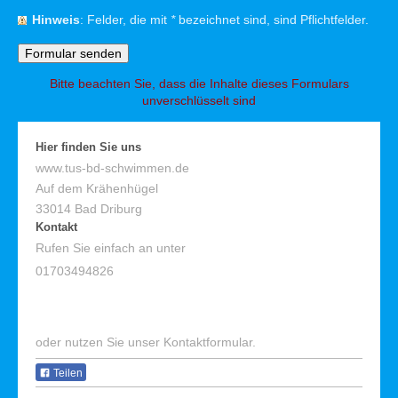
Hinweis
: Felder, die mit
*
bezeichnet sind, sind Pflichtfelder.
Bitte beachten Sie, dass die Inhalte dieses Formulars
unverschlüsselt sind
Hier finden Sie uns
www.tus-bd-schwimmen.de
Auf dem Krähenhügel
33014
Bad Driburg
Kontakt
Rufen Sie einfach an unter
01703494826
oder nutzen Sie unser Kontaktformular.
Teilen