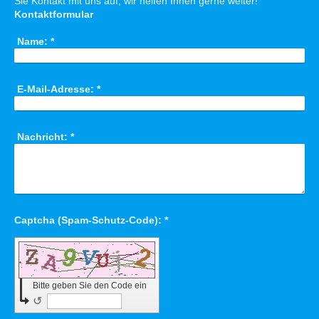
Sie Kontakt mit uns auf, wir helfen Ihnen gerne weiter!
Kontaktformular
Name:
*
E-Mail-Adresse:
*
Nachricht:
*
Captcha (Spam-Schutz-Code): *
Bitte geben Sie den Code ein
↺